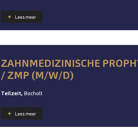
Lees meer
ZAHNMEDIZINISCHE PROPH
/ ZMP (M/W/D)
Teilzeit,
Bocholt
Lees meer