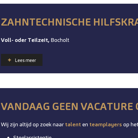
ZAHNTECHNISCHE HILFSKRA
Voll- oder Teilzeit,
Bocholt
Lees meer
VANDAAG GEEN VACATURE 
Wij zijn altijd op zoek naar
talent
en
teamplayers
op het
Stoelassistentie