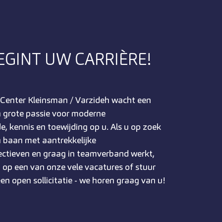
EGINT UW CARRIÈRE!
 Center Kleinsman / Varzideh wacht een
 grote passie voor moderne
, kennis en toewijding op u. Als u op zoek
 baan met aantrekkelijke
ectieven en graag in teamverband werkt,
an op een van onze vele vacatures of stuur
n open sollicitatie - we horen graag van u!