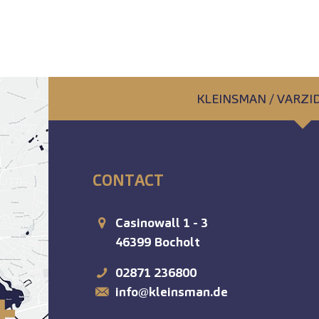
KLEINSMAN / VARZ
CONTACT
Casinowall 1 - 3
46399
Bocholt
02871 236800
info@kleinsman.de