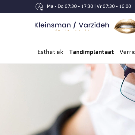
Ma - Do 07:30 - 17:30 | Vr 07:30 - 16:00
Spring naar hoofd-inhoud
Esthetiek
Tandimplantaat
Verri