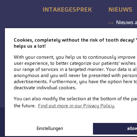
INTAKEGESPREK
NIEUWS
Nieuws a
Cookies, completely without the risk of tooth decay!
helps us a lot!
With your consent, you help us to continuously improve 
user experience, to better categorize our patients' wishe
our range of services in a targeted manner. Your data is 
anonymous and you will never be presented with person
advertisements. Furthermore, you have the option here to
deactivate individual cookies.
You can also modify the selection at the bottom of the pa
the future.
Find out more in our Privacy Policy.
STARTPAGINA
CONTACT
Einstellungen
allow