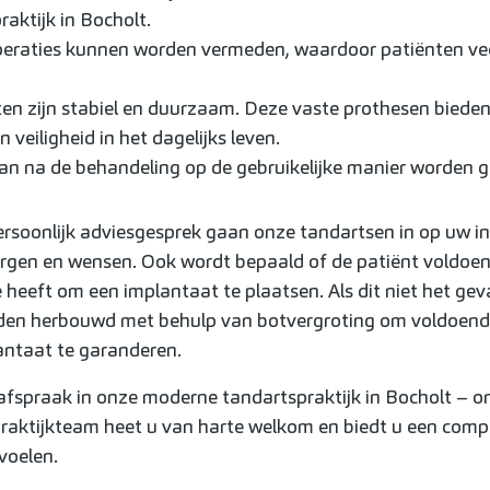
aktijk in Bocholt.
eraties kunnen worden vermeden, waardoor patiënten veel
en zijn stabiel en duurzaam. Deze vaste prothesen biede
 veiligheid in het dagelijks leven.
an na de behandeling op de gebruikelijke manier worden 
ersoonlijk adviesgesprek gaan onze tandartsen in op uw in
rgen en wensen. Ook wordt bepaald of de patiënt voldoe
heeft om een implantaat te plaatsen. Als dit niet het geva
den herbouwd met behulp van botvergroting om voldoende 
antaat te garanderen.
fspraak in onze moderne tandartspraktijk in Bocholt – 
raktijkteam heet u van harte welkom en biedt u een compl
voelen.