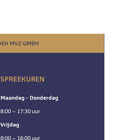
IDEH MVZ GMBH
SPREEKUREN
Maandag - Donderdag
8:00 – 17:30 uur
Vrijdag
8:00 – 16:00 uur