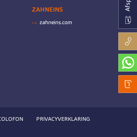
ZAHNEINS
zahneins.com
COLOFON
PRIVACYVERKLARING