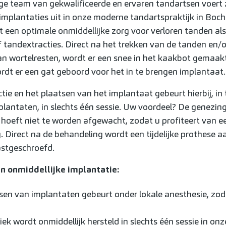
ge team van gekwalificeerde en ervaren tandartsen voer
 implantaties uit in onze moderne tandartspraktijk in Boch
 een optimale onmiddellijke zorg voor verloren tanden al
 tandextracties. Direct na het trekken van de tanden en/o
an wortelresten, wordt er een snee in het kaakbot gemaak
rdt er een gat geboord voor het in te brengen implantaat.
ie en het plaatsen van het implantaat gebeurt hierbij, in 
plantaten, in slechts één sessie. Uw voordeel? De genezin
 hoeft niet te worden afgewacht, zodat u profiteert van e
. Direct na de behandeling wordt een tijdelijke prothese a
stgeschroefd.
n onmiddellijke implantatie:
sen van implantaten gebeurt onder lokale anesthesie, zod
ek wordt onmiddellijk hersteld in slechts één sessie in onz