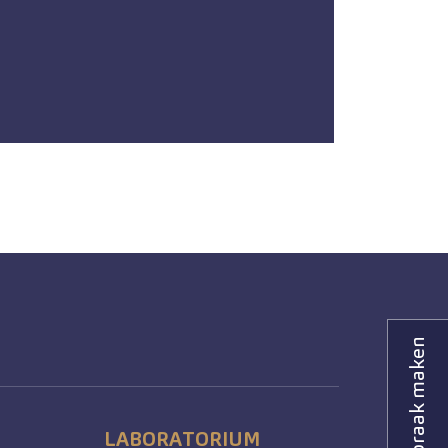
Afspraak maken
LABORATORIUM