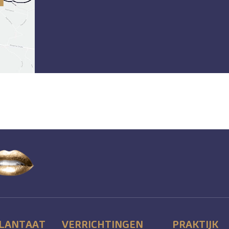
LANTAAT
VERRICHTINGEN
PRAKTIJK