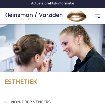
Actuele praktijkinformatie
Spring naar hoofd-inhoud
ESTHETIEK
NON-PREP VENEERS