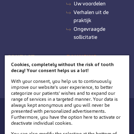
Uw voordelen
Verhalen uit de
praktijk
Ongevraagde
sollicitatie
CONTACT
ZAHNEINS
Cookies, completely without the risk of tooth
zahneins.com
decay! Your consent helps us a lot!
With your consent, you help us to continuously
improve our website's user experience, to better
categorize our patients' wishes and to expand our
range of services in a targeted manner. Your data is
always kept anonymous and you will never be
STARTPAGINA
CONTACT
presented with personalized advertisements.
Furthermore, you have the option here to activate or
COOKIE-INSTELLINGEN
COLOFON
deactivate individual cookies.
PRIVACYVERKLARING
You can also modify the selection at the bottom of