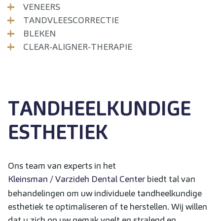
VENEERS
TANDVLEESCORRECTIE
BLEKEN
CLEAR-ALIGNER-THERAPIE
TANDHEELKUNDIGE
ESTHETIEK
Ons team van experts in het
Kleinsman / Varzideh Dental Center
biedt tal van
behandelingen om uw individuele tandheelkundige
esthetiek te optimaliseren of te herstellen. Wij willen
dat u zich op uw gemak voelt en stralend en