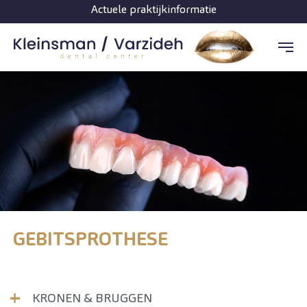
Actuele praktijkinformatie
Spring naar hoofd-inhoud
GEBITSPROTHESE
KRONEN & BRUGGEN