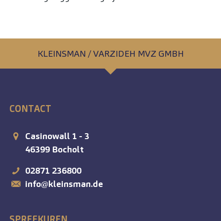
KLEINSMAN / VARZIDEH MVZ GMBH
CONTACT
Casinowall 1 - 3
46399
Bocholt
02871 236800
info@kleinsman.de
SPREEKUREN