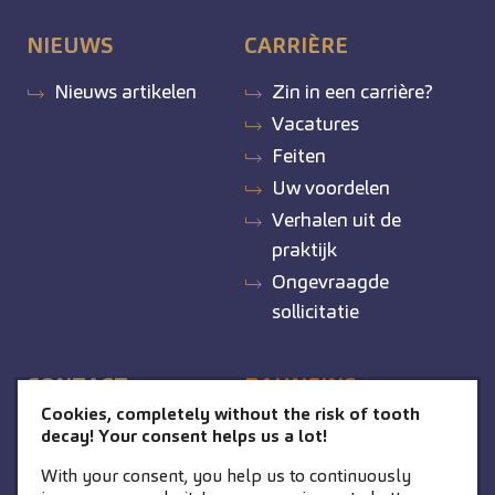
NIEUWS
CARRIÈRE
Nieuws artikelen
Zin in een carrière?
Vacatures
Feiten
Uw voordelen
Verhalen uit de
praktijk
Ongevraagde
sollicitatie
CONTACT
ZAHNEINS
Cookies, completely without the risk of tooth
zahneins.com
decay! Your consent helps us a lot!
With your consent, you help us to continuously